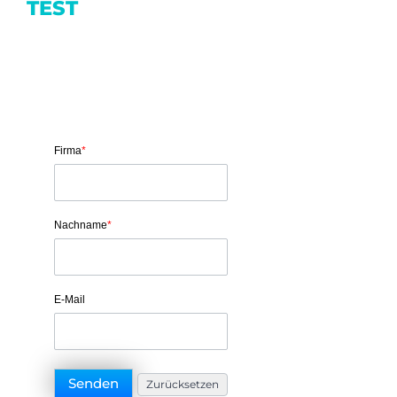
TEST
Firma
*
Nachname
*
E-Mail