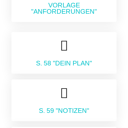
VORLAGE
"ANFORDERUNGEN"
S. 58 "DEIN PLAN"
S. 59 "NOTIZEN"