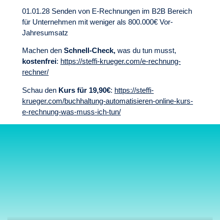
01.01.28 Senden von E-Rechnungen im B2B Bereich
für Unternehmen mit weniger als 800.000€ Vor-
Jahresumsatz
Machen den
Schnell-Check,
was du tun musst,
kostenfrei
:
https://steffi-krueger.com/e-rechnung-
rechner/
Schau den
Kurs für 19,90€
:
https://steffi-
krueger.com/buchhaltung-automatisieren-online-kurs-
e-rechnung-was-muss-ich-tun/