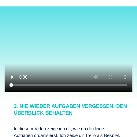
2. NIE WIEDER AUFGABEN VERGESSEN, DEN
ÜBERBLICK BEHALTEN
In diesem Video zeige ich dir, wie du dir deine
Aufgaben organisierst. Ich zeige dir Trello als Bespiel.